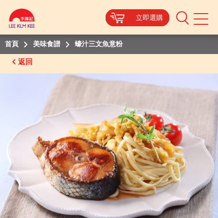
立即選購
立即選購
立即選購
立即選購
Mobile
Menu
首頁
美味食譜
蠔汁三文魚意粉
返回