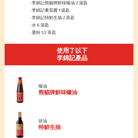
李錦記熊貓牌鮮味蠔油 2 湯匙
李錦記番茄醬 1 湯匙
李錦記特鮮生抽 2 茶匙
水 6 湯匙
粟粉 1/2 茶匙
使用了以下
李錦記產品
蠔油
熊貓牌鮮味蠔油
豉油
特鮮生抽