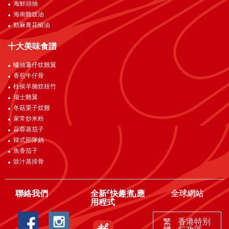
海鮮頭抽
海南雞豉油
勁麻青花椒油
十大美味食譜
蠔油薯仔炆雞翼
香煎牛仔骨
柱侯羊腩炆枝竹
瑞士雞翼
冬菇栗子炆雞
家常炒米粉
蒜蓉蒸茄子
韓式部隊鍋
魚香茄子
豉汁蒸排骨
聯絡我們
全新「快趣煮」應
全球網站
用程式
繁
香港特別