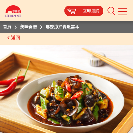
立即選購
立即選購
立即選購
立即選購
Mobile
Menu
首頁
美味食譜
麻辣涼拌青瓜雲耳
返回