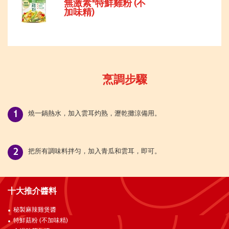
無激素*特鮮雞粉 (不
加味精)
烹調步驟
燒一鍋熱水，加入雲耳灼熟，瀝乾攤涼備用。
把所有調味料拌匀，加入青瓜和雲耳，即可。
十大推介醬料
秘製麻辣雞煲醬
特鮮菇粉 (不加味精)