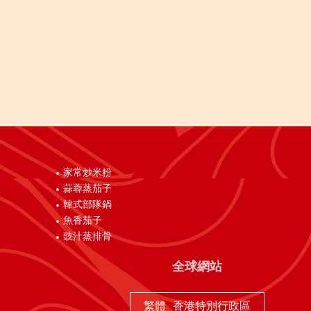
家常炒米粉
蒜蓉蒸茄子
韓式部隊鍋
魚香茄子
豉汁蒸排骨
全球網站
繁體
香港特別行政區