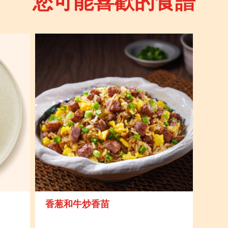
您可能喜歡的食譜
香葱和牛炒香苗