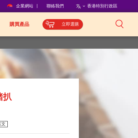
企業網站
聯絡我們
香港特別行政區
購買產品
立即選購
豬扒