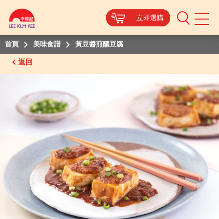
立即選購
立即選購
立即選購
立即選購
Mobile
Menu
首頁
美味食譜
黃豆醬煎釀豆腐
返回