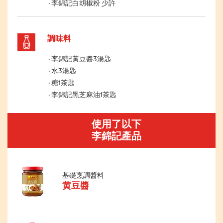
李錦記白胡椒粉 少許
調味料
李錦記黃豆醬3湯匙
水3湯匙
糖1茶匙
李錦記黑芝麻油1茶匙
使用了以下
李錦記產品
基礎烹調醬料
黄豆醬