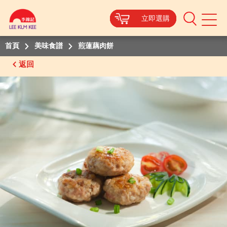
立即選購
立即選購
立即選購
立即選購
Mobile
Menu
首頁
美味食譜
煎蓮藕肉餅
返回