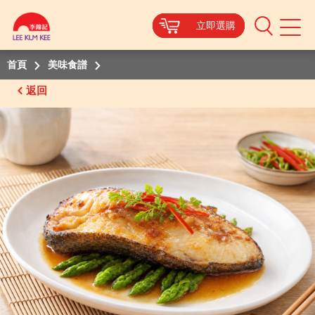
立即選購
立即選購
立即選購
立即選購
Mobile
Menu
首頁
美味食譜
返回