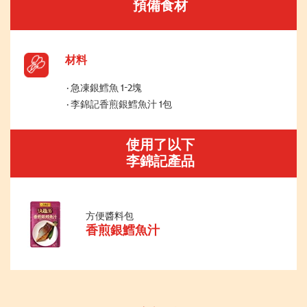
預備食材
材料
急凍銀鱈魚 1-2塊
李錦記香煎銀鱈魚汁 1包
使用了以下
李錦記產品
方便醬料包
香煎銀鱈魚汁