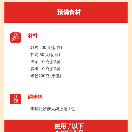
預備食材
材料
雞肉 200 克(切件)
甘筍 60 克(切絲)
洋蔥 40 克(切絲)
青椒 40 克(切絲)
米粉200克 (未煮)
調味料
李錦記沙爹火鍋上湯 1 包
使用了以下