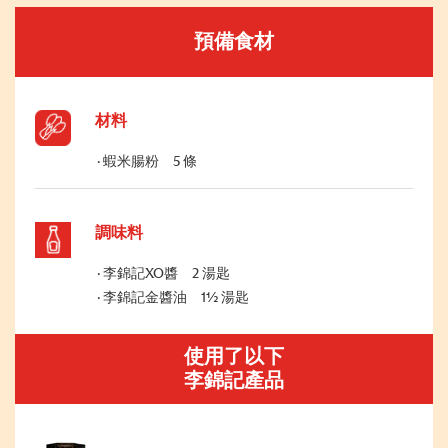
預備食材
材料
蝦米腸粉 5 條
調味料
李錦記XO醬 2 湯匙
李錦記金醬油 1½ 湯匙
使用了以下
李錦記產品