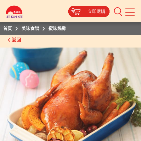
立即選購
立即選購
立即選購
立即選購
Mobile
Menu
首頁
美味食譜
蜜味燒雞
返回