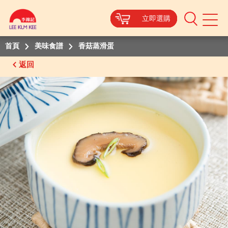
立即選購
立即選購
立即選購
立即選購
Mobile
Menu
首頁
美味食譜
香菇蒸滑蛋
返回