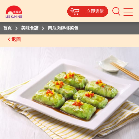
立即選購
立即選購
立即選購
立即選購
Mobile
Menu
首頁
美味食譜
南瓜肉碎椰菜包
返回