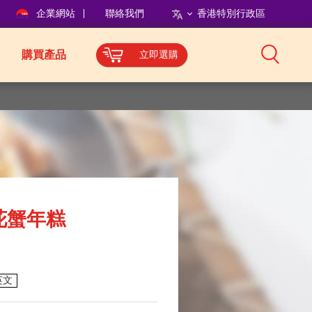
企業網站
聯絡我們
香港特別行政區
購買產品
立即選購
花蟹年糕