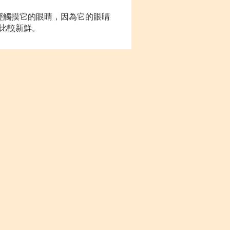
輕輕觸摸它的眼睛，因為它的眼睛
比較新鮮。