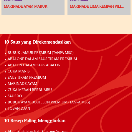
MARINADE AYAM MABUK
MARINADE LIMA REMPAH PILI...
10 Saus yang Direkomendasikan
BUBUK JAMUR PREMIUM (TANPA MSG)
ABALONE DALAM SAUS TIRAM PREMIUM
ABALON DALAM SAUS ABALON
CUKA MANIS
SAUS TIRAM PREMIUM
MARINADE AYAM
CUKA MERAH BERBUMBU
SAUS XO
BUBUK AYAM BOUILLON PREMIUM (TANPA MSG)
TOBAN DJAN
10 Resep Paling Menggiurkan
Akar Teratai dan Babi Cincang Goreng