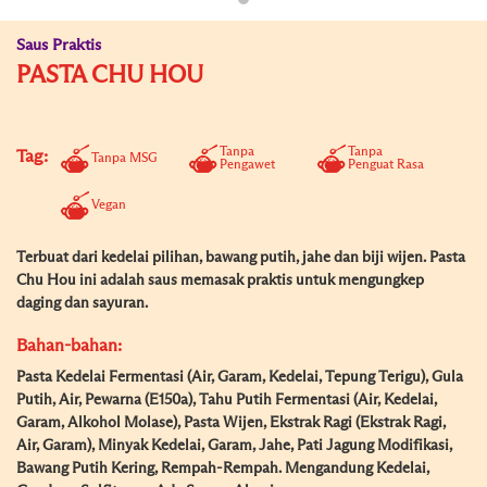
Saus Praktis
PASTA CHU HOU
Tanpa
Tanpa
Tag:
Tanpa MSG
Pengawet
Penguat Rasa
Vegan
Terbuat dari kedelai pilihan, bawang putih, jahe dan biji wijen. Pasta
Chu Hou ini adalah saus memasak praktis untuk mengungkep
daging dan sayuran.
Bahan-bahan:
Pasta Kedelai Fermentasi (Air, Garam, Kedelai, Tepung Terigu), Gula
Putih, Air, Pewarna (E150a), Tahu Putih Fermentasi (Air, Kedelai,
Garam, Alkohol Molase), Pasta Wijen, Ekstrak Ragi (Ekstrak Ragi,
Air, Garam), Minyak Kedelai, Garam, Jahe, Pati Jagung Modifikasi,
Bawang Putih Kering, Rempah-Rempah. Mengandung Kedelai,