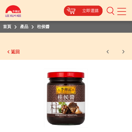
立即選購
立即選購
立即選購
立即選購
立即選購
立即選購
立即選購
Mobile
Menu
首頁
產品
柱侯醬
返回