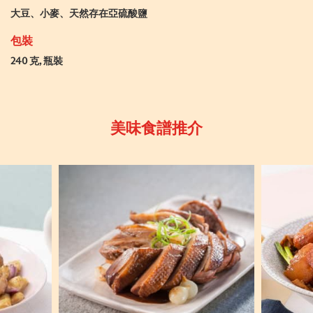
大豆、小麥、天然存在亞硫酸鹽
包裝
240 克, 瓶裝
美味食譜推介