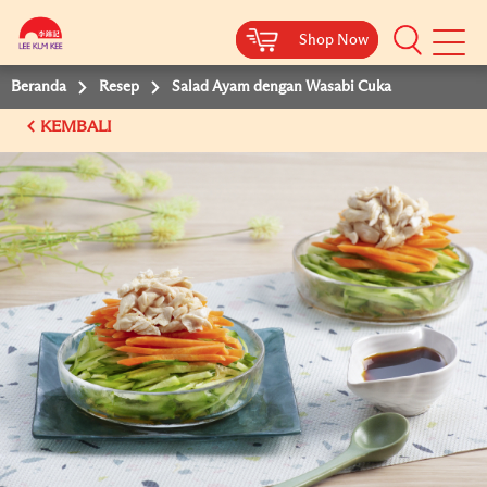
Shop Now
Shop Now
Beranda
Resep
Salad Ayam dengan Wasabi Cuka
KEMBALI