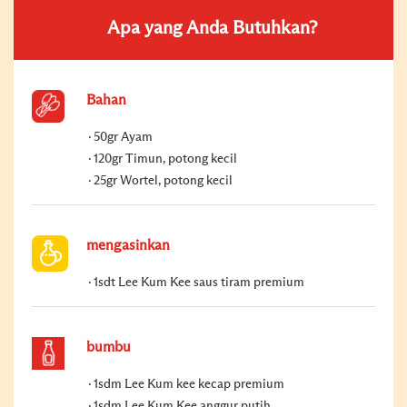
Apa yang Anda Butuhkan?
Bahan
50gr Ayam
120gr Timun, potong kecil
25gr Wortel, potong kecil
mengasinkan
1sdt Lee Kum Kee saus tiram premium
bumbu
1sdm Lee Kum kee kecap premium
1sdm Lee Kum Kee anggur putih