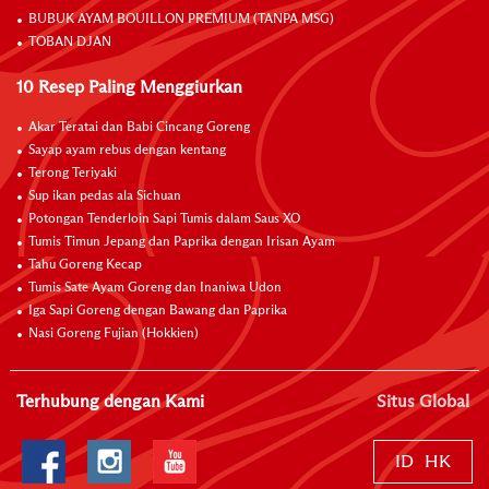
BUBUK AYAM BOUILLON PREMIUM (TANPA MSG)
TOBAN DJAN
10 Resep Paling Menggiurkan
Akar Teratai dan Babi Cincang Goreng
Sayap ayam rebus dengan kentang
Terong Teriyaki
Sup ikan pedas ala Sichuan
Potongan Tenderloin Sapi Tumis dalam Saus XO
Tumis Timun Jepang dan Paprika dengan Irisan Ayam
Tahu Goreng Kecap
Tumis Sate Ayam Goreng dan Inaniwa Udon
Iga Sapi Goreng dengan Bawang dan Paprika
Nasi Goreng Fujian (Hokkien)
Terhubung dengan Kami
Situs Global
ID
HK