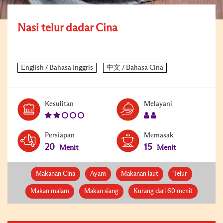
Nasi telur dadar Cina
Level:
Serves:
Kesulitan
Melayani
2
2
Persiapan
Memasak
20
15
Menit
Menit
Makanan Cina
Ayam
Makanan laut
Telur
Makan malam
Makan siang
Kurang dari 60 menit