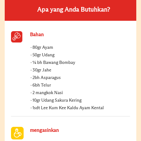
Apa yang Anda Butuhkan?
Bahan
80gr Ayam
50gr Udang
¼ bh Bawang Bombay
30gr Jahe
2bh Asparagus
6bh Telur
2 mangkok Nasi
10gr Udang Sakura Kering
1sdt Lee Kum Kee Kaldu Ayam Kental
mengasinkan