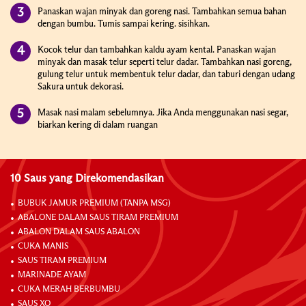
Panaskan wajan minyak dan goreng nasi. Tambahkan semua bahan
dengan bumbu. Tumis sampai kering. sisihkan.
Kocok telur dan tambahkan kaldu ayam kental. Panaskan wajan
minyak dan masak telur seperti telur dadar. Tambahkan nasi goreng,
gulung telur untuk membentuk telur dadar, dan taburi dengan udang
Sakura untuk dekorasi
.
Masak nasi malam sebelumnya. Jika Anda menggunakan nasi segar,
biarkan kering di dalam ruangan
10 Saus yang Direkomendasikan
BUBUK JAMUR PREMIUM (TANPA MSG)
ABALONE DALAM SAUS TIRAM PREMIUM
ABALON DALAM SAUS ABALON
CUKA MANIS
SAUS TIRAM PREMIUM
MARINADE AYAM
CUKA MERAH BERBUMBU
SAUS XO