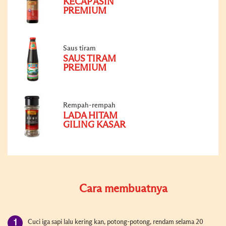
KECAP ASIN
PREMIUM
Saus tiram
SAUS TIRAM
PREMIUM
Rempah-rempah
LADA HITAM
GILING KASAR
Cara membuatnya
Cuci iga sapi lalu kering kan, potong-potong, rendam selama 20