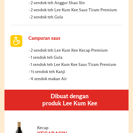
2 sendok teh Anggur Shao Xin
2 sendok teh Lee Kum Kee Saus Tiram Premium
2 sendok teh Gula
Campuran saus
2 sendok teh Lee Kum Kee Kecap Premium
1 sendok teh Gula
1 sendok teh Lee Kum Kee Saus Tiram Premium
½ sendok teh Kanji
4 sendok makan Air
Dibuat dengan
produk Lee Kum Kee
Kecap