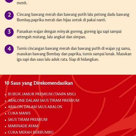
menit.
Cincang bawang merah dan bawang putih lalu potong dadu bawang
Bombay,paprika merah dan hijau untuk di pakai nanti.
Panaskan wajan dengan minyak goreng, goreng iga sapi sampai
setengah matang, lalu angkat dan simpan.
Tumis cincangan bawang merah dan bawang putih di wajan yg sama,
masukan bawang Bombay dan paprika, tumis sampai lunak. Masukan
iga sapi dan saus lalu aduk rata. Siap di hidangkan.
10 Saus yang Direkomendasikan
BUBUK JAMUR PREMIUM (TANPA MSG)
ABALONE DALAM SAUS TIRAM PREMIUM
ABALON DALAM SAUS ABALON
CUKA MANIS
SAUS TIRAM PREMIUM
MARINADE AYAM
CUKA MERAH BERBUMBU