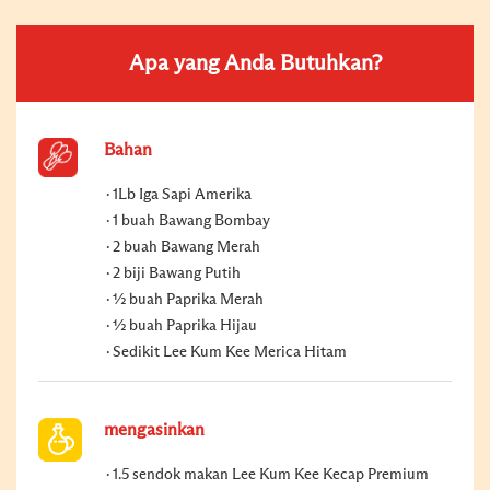
Apa yang Anda Butuhkan?
Bahan
1Lb Iga Sapi Amerika
1 buah Bawang Bombay
2 buah Bawang Merah
2 biji Bawang Putih
½ buah Paprika Merah
½ buah Paprika Hijau
Sedikit Lee Kum Kee Merica Hitam
mengasinkan
1.5 sendok makan Lee Kum Kee Kecap Premium