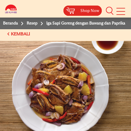
Shop Now
Shop Now
Beranda
Resep
Iga Sapi Goreng dengan Bawang dan Paprika
KEMBALI