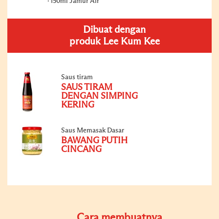
150ml Jamur Air
Dibuat dengan
produk Lee Kum Kee
Saus tiram
SAUS TIRAM
DENGAN SIMPING
KERING
Saus Memasak Dasar
BAWANG PUTIH
CINCANG
Cara membuatnya