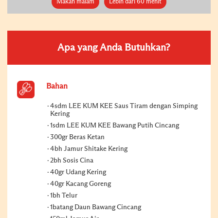
Makan malam
Lebih dari 60 menit
Apa yang Anda Butuhkan?
Bahan
4sdm LEE KUM KEE Saus Tiram dengan Simping
Kering
1sdm LEE KUM KEE Bawang Putih Cincang
300gr Beras Ketan
4bh Jamur Shitake Kering
2bh Sosis Cina
40gr Udang Kering
40gr Kacang Goreng
1bh Telur
1batang Daun Bawang Cincang