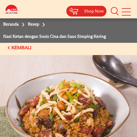
Shop Now
Shop Now
Beranda
Resep
Nasi Ketan dengan Sosis Cina dan Saus Simping Kering
KEMBALI