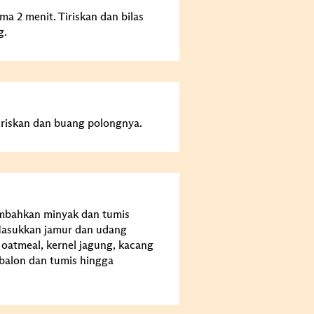
a 2 menit. Tiriskan dan bilas
g.
riskan dan buang polongnya.
ambahkan minyak dan tumis
Masukkan jamur dan udang
atmeal, kernel jagung, kacang
abalon dan tumis hingga