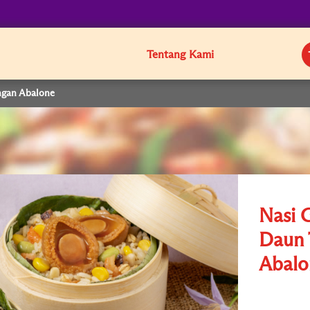
Tentang Kami
ngan Abalone
Nasi 
Daun 
Abalo