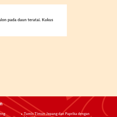
lon pada daun teratai. Kukus
an
reng
Tumis Timun Jepang dan Paprika dengan