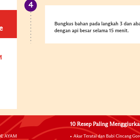
Bungkus bahan pada langkah 3 dan aba
e
dengan api besar selama 15 menit.
M
10 Resep Paling Menggiurk
E AYAM
Akar Teratai dan Babi Cincang Go