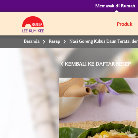
Memasak di Rumah
Produk
Beranda
Resep
Nasi Goreng Kukus Daun Teratai de
KEMBALI