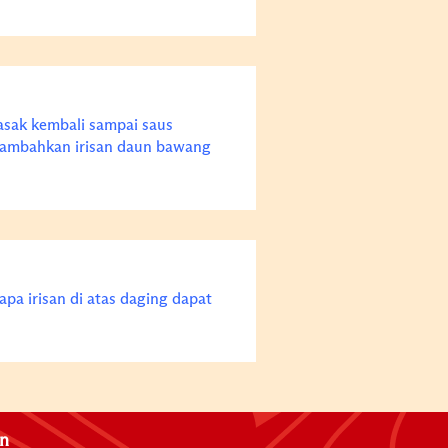
sak kembali sampai saus
 tambahkan irisan daun bawang
apa irisan di atas daging dapat
an