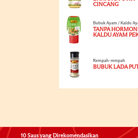
CINCANG
Bubuk Ayam / Kaldu A
TANPA HORMON
KALDU AYAM PE
Rempah-rempah
BUBUK LADA PU
10 Saus yang Direkomendasikan