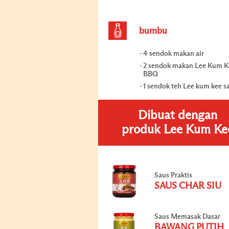
bumbu
4 sendok makan air
2 sendok makan Lee Kum K
BBQ
1 sendok teh Lee kum kee 
Dibuat dengan
produk Lee Kum Ke
Saus Praktis
SAUS CHAR SIU
Saus Memasak Dasar
BAWANG PUTIH