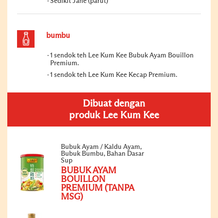
Sedikit Jahe (parut)
bumbu
1 sendok teh Lee Kum Kee Bubuk Ayam Bouillon
Premium.
1 sendok teh Lee Kum Kee Kecap Premium.
Dibuat dengan
produk Lee Kum Kee
Bubuk Ayam / Kaldu Ayam,
Bubuk Bumbu, Bahan Dasar
Sup
BUBUK AYAM
BOUILLON
PREMIUM (TANPA
MSG)