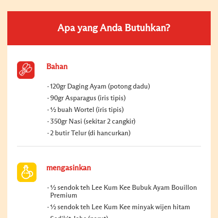
Apa yang Anda Butuhkan?
Bahan
120gr Daging Ayam (potong dadu)
90gr Asparagus (iris tipis)
½ buah Wortel (iris tipis)
350gr Nasi (sekitar 2 cangkir)
2 butir Telur (di hancurkan)
mengasinkan
½ sendok teh Lee Kum Kee Bubuk Ayam Bouillon
Premium
½ sendok teh Lee Kum Kee minyak wijen hitam