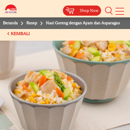
Shop Now
Shop Now
Beranda
Resep
Nasi Goreng dengan Ayam dan Asparagus
KEMBALI