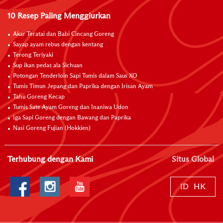
10 Resep Paling Menggiurkan
Akar Teratai dan Babi Cincang Goreng
Sayap ayam rebus dengan kentang
Terong Teriyaki
Sup ikan pedas ala Sichuan
Potongan Tenderloin Sapi Tumis dalam Saus XO
Tumis Timun Jepang dan Paprika dengan Irisan Ayam
Tahu Goreng Kecap
Tumis Sate Ayam Goreng dan Inaniwa Udon
Iga Sapi Goreng dengan Bawang dan Paprika
Nasi Goreng Fujian (Hokkien)
Terhubung dengan Kami
Situs Global
ID
HK