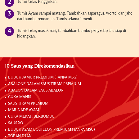
Tumis telur. Pinggirkan.
Tumis Ayam sampai matang. Tambahkan asparagus, wortel dan jahe
dari bumbu rendaman. Tumis selama 1 menit.
Tumis telur, masak nasi, tambahkan bumbu penyedap lalu siap di
hidangkan.
10 Saus yang Direkomendasikan
BUBUK JAMUR PREMIUM (TANPA MSG)
ABALONE DALAM SAUS TIRAM PREMIUM
ABALON DALAM SAUS ABALON
CUKA MANIS
SAUS TIRAM PREMIUM
MARINADE AYAM
CUKA MERAH BERBUMBU
SAUS XO
BUBUK AYAM BOUILLON PREMIUM (TANPA MSG)
TOBAN DJAN