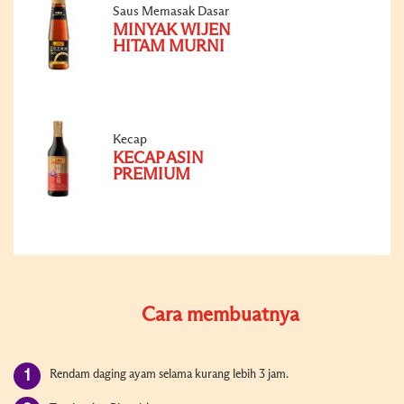
Saus Memasak Dasar
MINYAK WIJEN
HITAM MURNI
Kecap
KECAP ASIN
PREMIUM
Cara membuatnya
Rendam daging ayam selama kurang lebih 3 jam.