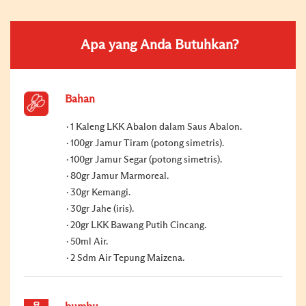
Apa yang Anda Butuhkan?
Bahan
1 Kaleng LKK Abalon dalam Saus Abalon.
100gr Jamur Tiram (potong simetris).
100gr Jamur Segar (potong simetris).
80gr Jamur Marmoreal.
30gr Kemangi.
30gr Jahe (iris).
20gr LKK Bawang Putih Cincang.
50ml Air.
2 Sdm Air Tepung Maizena.