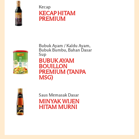
Kecap
KECAP HITAM
PREMIUM
Bubuk Ayam / Kaldu Ayam,
Bubuk Bumbu, Bahan Dasar
Sup
BUBUK AYAM
BOUILLON
PREMIUM (TANPA
MSG)
Saus Memasak Dasar
MINYAK WIJEN
HITAM MURNI