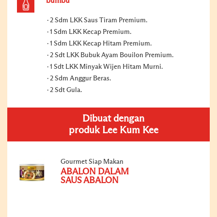
bumbu
2 Sdm LKK Saus Tiram Premium.
1 Sdm LKK Kecap Premium.
1 Sdm LKK Kecap Hitam Premium.
2 Sdt LKK Bubuk Ayam Bouilon Premium.
1 Sdt LKK Minyak Wijen Hitam Murni.
2 Sdm Anggur Beras.
2 Sdt Gula.
Dibuat dengan
produk Lee Kum Kee
Gourmet Siap Makan
ABALON DALAM
SAUS ABALON