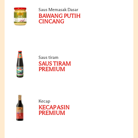
Saus Memasak Dasar
BAWANG PUTIH
CINCANG
Saus tiram
SAUS TIRAM
PREMIUM
Kecap
KECAP ASIN
PREMIUM