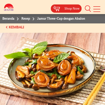
Shop Now
Shop Now
Beranda
Resep
Jamur Three-Cup dengan Abalon
KEMBALI