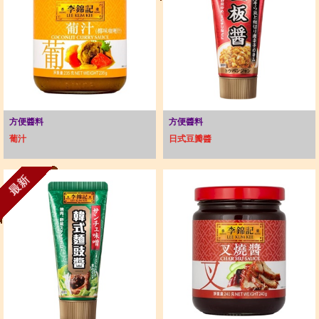
方便醬料
方便醬料
葡汁
日式豆瓣醬
最新