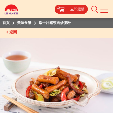
立即選購
立即選購
立即選購
立即選購
Mobile
Menu
首頁
美味食譜
瑞士汁豬頸肉炒腸粉
返回