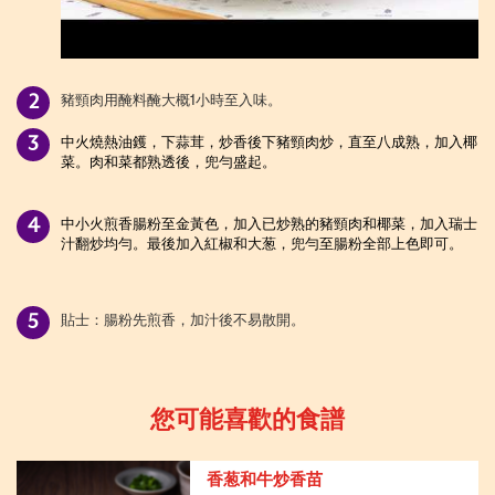
豬頸肉用醃料醃大概1小時至入味。
中火燒熱油鑊，下蒜茸，炒香後下豬頸肉炒，直至八成熟，加入椰
菜。肉和菜都熟透後，兜勻盛起。
中小火煎香腸粉至金黃色，加入已炒熟的豬頸肉和椰菜，加入瑞士
汁翻炒均勻。最後加入紅椒和大葱，兜勻至腸粉全部上色即可。
貼士：腸粉先煎香，加汁後不易散開。
您可能喜歡的食譜
香葱和牛炒香苗