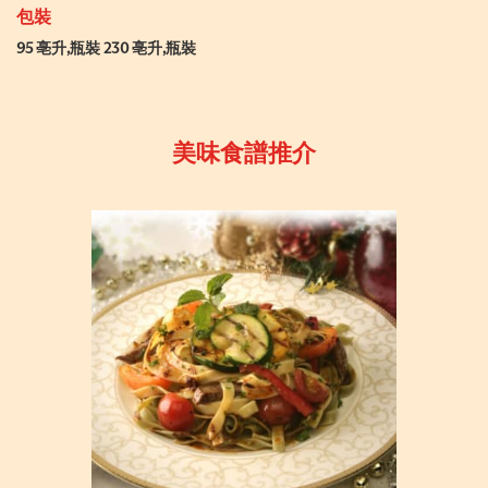
包裝
95 亳升,瓶裝 230 亳升,瓶裝
美味食譜推介