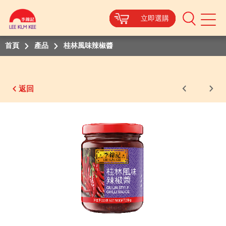
立即選購
立即選購
立即選購
立即選購
立即選購
Mobile
Menu
首頁
產品
桂林風味辣椒醬
返回