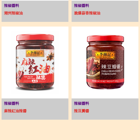
辣椒醬料
辣椒醬料
潮州辣椒油
脆爆蒜香辣椒油
辣椒醬料
辣椒醬料
麻辣紅油辣醬
辣豆瓣醬