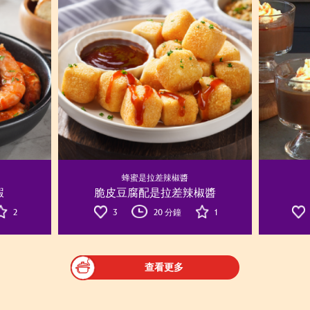
蜂蜜是拉差辣椒醬
蝦
脆皮豆腐配是拉差辣椒醬
2
3
20 分鐘
1
查看更多