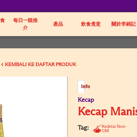
食
每日一餸推
產品
飲食煮意
關於李錦記
介
KEMBALI KE
Info
Kecap
Kecap Mani
Kedelai Non-
Tag:
GM