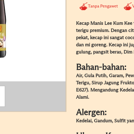
Tanpa Pengawet
Kecap Manis Lee Kum Kee t
terigu premium. Dengan cit
pekat, kecap ini sangat co
dan mi goreng. Kecap ini ju
gulung, pangsit beras, Dim
Bahan-bahan:
Air, Gula Putih, Garam, Pew
Terigu, Sirup Jagung Frukto
E627). Mengandung Kedelai
Alami.
Alergen:
Kedelai, Gandum, Sulfit ya