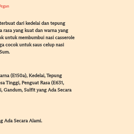
Vegan
erbuat dari kedelai dan tepung
a rasa yang kuat dan warna yang
cok untuk membumbui nasi casserole
ga cocok untuk saus celup nasi
 Sum.
arna (E150a), Kedelai, Tepung
sa Tinggi, Penguat Rasa (E631,
, Gandum, Sulfit yang Ada Secara
ng Ada Secara Alami.