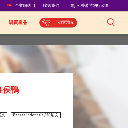
企業網站
聯絡我們
香港特別行政區
購買產品
立即選購
柱侯鴨