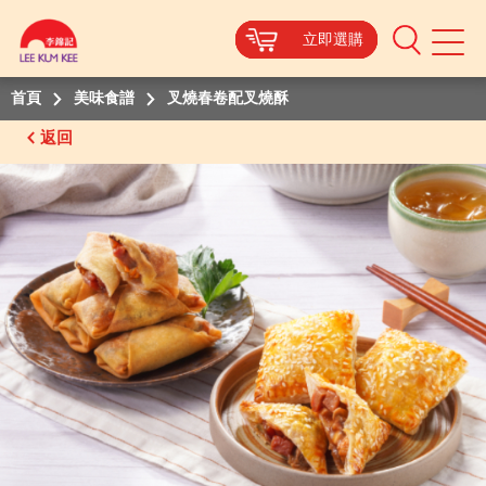
立即選購
立即選購
立即選購
立即選購
Mobile
Menu
首頁
美味食譜
叉燒春卷配叉燒酥
返回