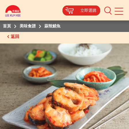
立即選購
立即選購
立即選購
立即選購
Mobile
Menu
首頁
美味食譜
蒜辣鯖魚
返回