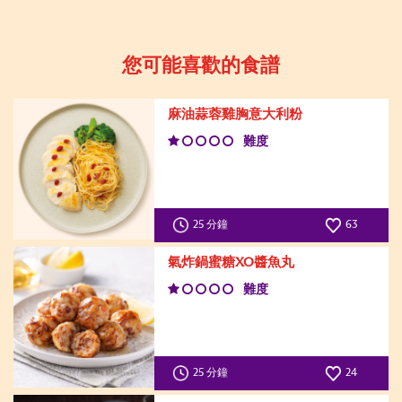
您可能喜歡的食譜
麻油蒜蓉雞胸意大利粉
難度
25 分鐘
63
氣炸鍋蜜糖XO醬魚丸
難度
25 分鐘
24