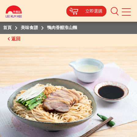
立即選購
立即選購
立即選購
立即選購
Mobile
Menu
首頁
美味食譜
鴨肉香醋淮山麵
返回