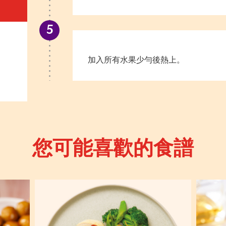
加入所有水果少勻後熱上。
您可能喜歡的食譜