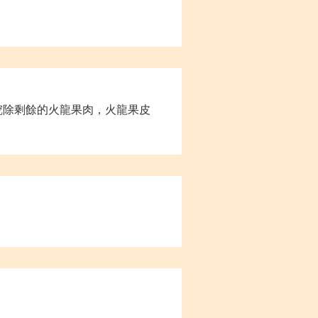
，挖除剩餘的火龍果肉，火龍果皮