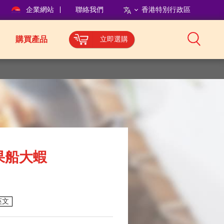
企業網站
聯絡我們
香港特別行政區
購買產品
立即選購
果船大蝦