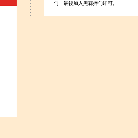
勻，最後加入黑蒜拌勻即可。