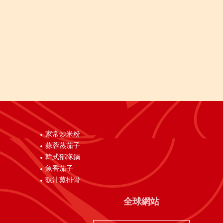
家常炒米粉
蒜蓉蒸茄子
韓式部隊鍋
魚香茄子
豉汁蒸排骨
全球網站