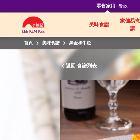
零售家用
餐飲
家傭易煮
美味食譜
譜
首頁
美味食譜
黑金和牛粒
返回