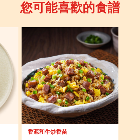
您可能喜歡的食譜
香葱和牛炒香苗