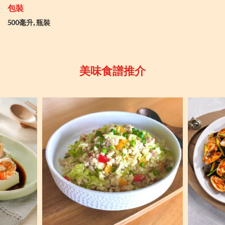
包裝
500毫升, 瓶裝
美味食譜推介