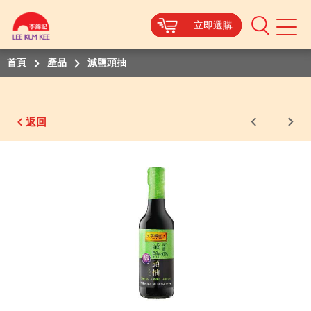
立即選購
立即選購
立即選購
立即選購
立即選購
立即選購
立即選購
Mobile
Menu
首頁
產品
減鹽頭抽
返回