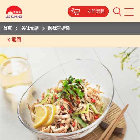
立即選購
立即選購
立即選購
立即選購
Mobile
Menu
首頁
美味食譜
酸辣手撕雞
返回