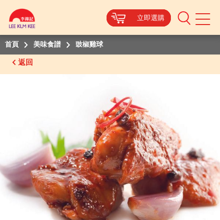
立即選購
立即選購
立即選購
立即選購
Mobile
Menu
首頁
美味食譜
豉椒雞球
返回