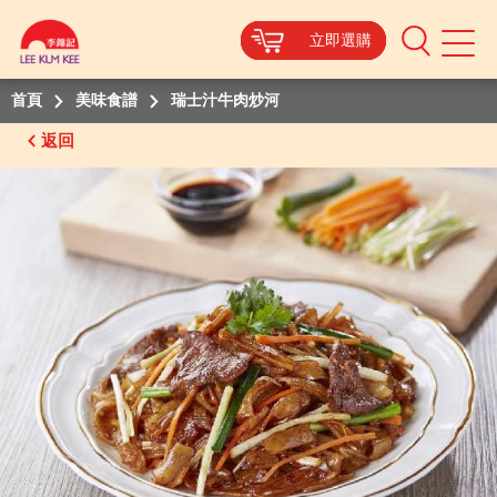
立即選購
立即選購
立即選購
立即選購
Mobile
Menu
首頁
美味食譜
瑞士汁牛肉炒河
返回