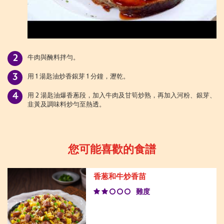
牛肉與醃料拌勻。
用 1 湯匙油炒香銀芽 1 分鐘，瀝乾。
用 2 湯匙油爆香蔥段，加入牛肉及甘筍炒熟，再加入河粉、銀芽、
韭黃及調味料炒勻至熱透。
您可能喜歡的食譜
香葱和牛炒香苗
難度