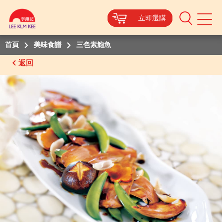
立即選購
立即選購
立即選購
立即選購
Mobile
Menu
首頁
美味食譜
三色素鮑魚
返回