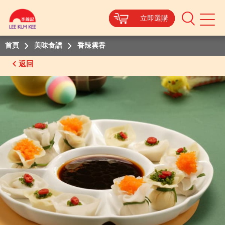
立即選購
立即選購
立即選購
立即選購
Mobile
Menu
首頁
美味食譜
香辣雲吞
返回