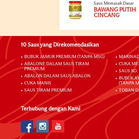
Saus Memasak Dasar
BAWANG PUTIH
CINCANG
10 Saus yang Direkomendasikan
BUBUK JAMUR PREMIUM (TANPA MSG)
MARINAD
ABALONE DALAM SAUS TIRAM
CUKA ME
PREMIUM
SAUS XO
ABALON DALAM SAUS ABALON
BUBUK A
CUKA MANIS
(TANPA M
SAUS TIRAM PREMIUM
TOBAN D
Terhubung dengan Kami