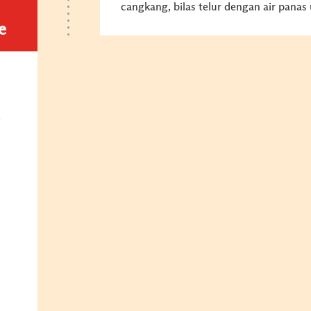
cangkang, bilas telur dengan air pana
e