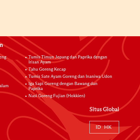
an
reng
Tumis Timun Jepang dan Paprika dengan
Irisan Ayam
Tahu Goreng Kecap
Tumis Sate Ayam Goreng dan Inaniwa Udon
Iga Sapi Goreng dengan Bawang dan
dalam
Paprika
Nasi Goreng Fujian (Hokkien)
Situs Global
ID
HK