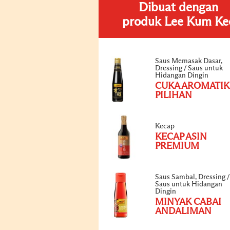
Dibuat dengan
produk Lee Kum Ke
Saus Memasak Dasar,
Dressing / Saus untuk
Hidangan Dingin
CUKA AROMATIK
PILIHAN
Kecap
KECAP ASIN
PREMIUM
Saus Sambal, Dressing /
Saus untuk Hidangan
Dingin
MINYAK CABAI
ANDALIMAN