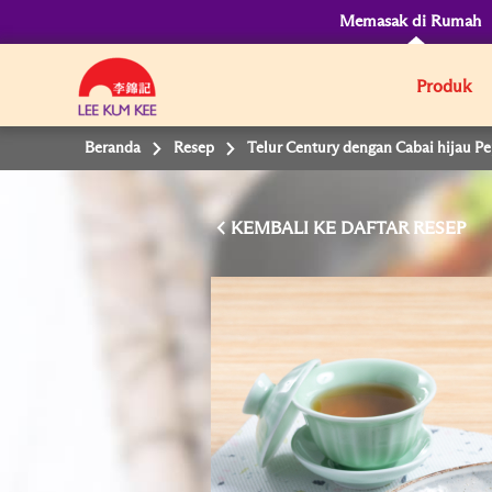
Memasak di Rumah
Produk
Beranda
Resep
Telur Century dengan Cabai hijau P
KEMBALI