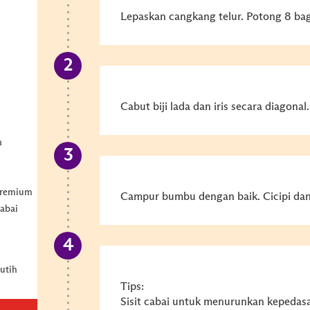
Lepaskan cangkang telur. Potong 8 bagi
Cabut biji lada dan iris secara diagonal.
n
premium
Campur bumbu dengan baik. Cicipi dan t
cabai
utih
Tips:
Sisit cabai untuk menurunkan kepedas