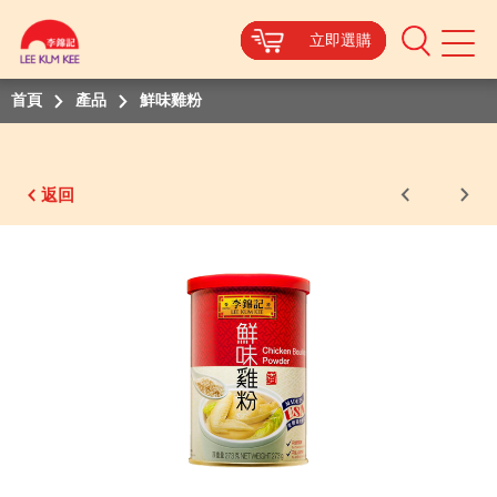
立即選購
立即選購
立即選購
立即選購
立即選購
立即選購
立即選購
Mobile
Menu
首頁
產品
鮮味雞粉
返回