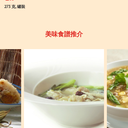
273 克, 罐裝
美味食譜推介