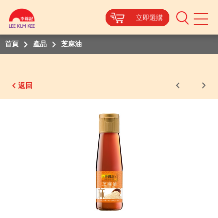
立即選購
立即選購
立即選購
立即選購
立即選購
立即選購
立即選購
Mobile
Menu
首頁
產品
芝麻油
返回