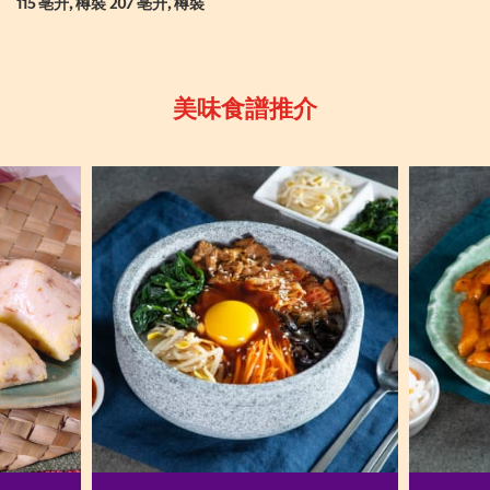
115 亳升, 樽裝 207 亳升, 樽裝
美味食譜推介