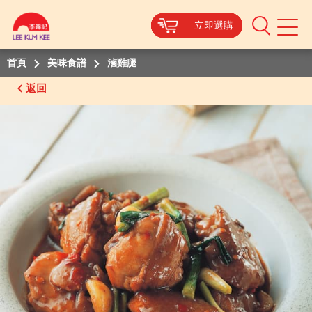
立即選購
立即選購
立即選購
立即選購
Mobile
Menu
首頁
美味食譜
滷雞腿
返回