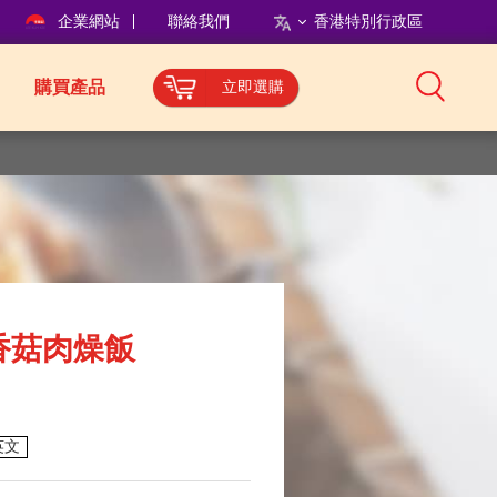
企業網站
聯絡我們
香港特別行政區
購買產品
立即選購
香菇肉燥飯