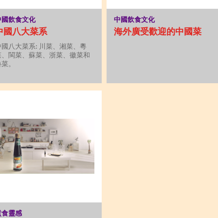
中國飲食文化
中國飲食文化
中國八大菜系
海外廣受歡迎的中國菜
中國八大菜系: 川菜、湘菜、粵
菜、閩菜、蘇菜、浙菜、徽菜和
魯菜。
煮食靈感