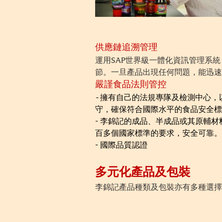
供應鏈追溯管理
運用SAP世界級一體化資訊管理系
節。一旦產品出現任何問題，能迅速
嚴謹食品法則管控
-
擁有自己的法規專隊及檢測中心，
守，確保符合國際水平的食品安全標
- 李錦記的成品、半成品或其原輔
百多個國家標準的要求，安全可靠。
- 國際品質認證
多元化產品及包裝
李錦記產品種類及包裝亦有多種選擇