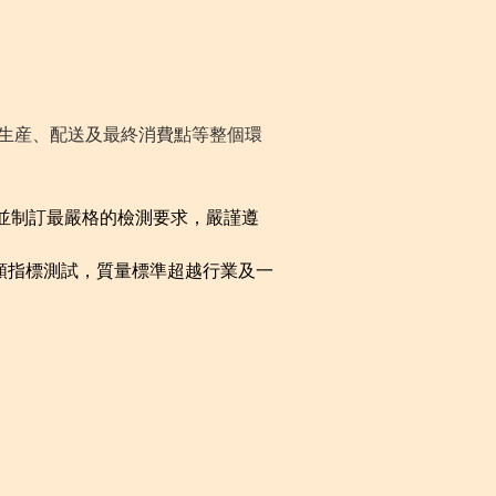
、生産、配送及最終消費點等整個環
並制訂最嚴格的檢測要求，嚴謹遵
各類指標測試，質量標準超越行業及一