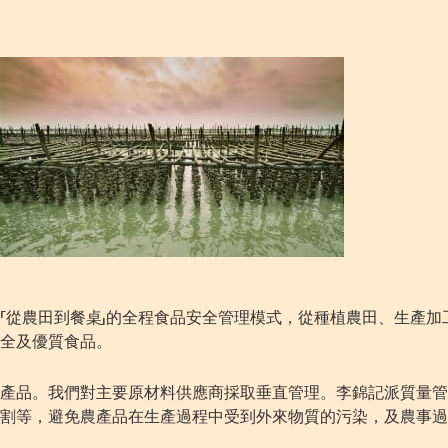
「從農田到餐桌」的全程食品安全管理模式，從種植農田、生產加
全及優質食品。
產品。我們對主要原材料供應商採取垂直管理。李錦記派質量管
割等，避免農產品在生產過程中受到外來物質的污染，及農事過