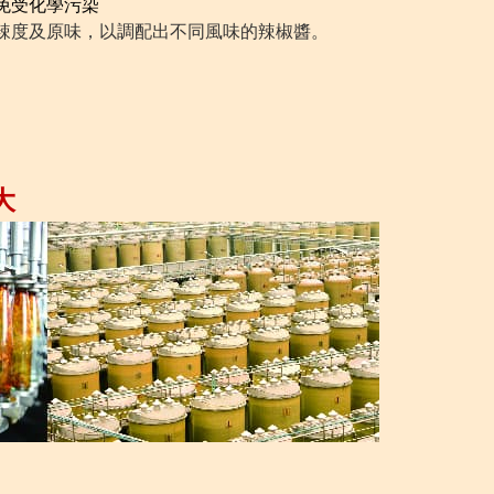
免受化學污染
辣度及原味，以調配出不同風味的辣椒醬。
大