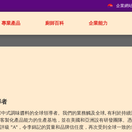
企業網
專業產品
廚師百科
企業能力
導者
正宗中式調味醬料的全球領導者。我們的業務觸及全球, 有利於持
化產品能力的生產基地，並在美國和亞洲設有研發團隊。憑藉2016-2
評級 ”A”，令李錦記的質量和品牌信任度，再次受到全球一致的