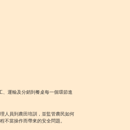
工、運輸及分銷到餐桌每一個環節進
理人員到農田培訓，並監管農民如何
程不當操作而帶來的安全問題。