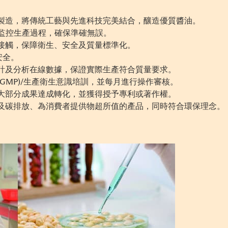
製造，將傳統工藝與先進科技完美結合，釀造優質醬油。
動化監控生產過程，確保準確無誤。
界接觸，保障衛生、安全及質量標準化。
安全。
統計及分析在線數據，保證實際生產符合質量要求。
(GMP)/生產衛生意識培訓，並每月進行操作審核。
，大部分成果達成轉化，並獲得授予專利或著作權。
耗及碳排放、為消費者提供物超所值的產品，同時符合環保理念。