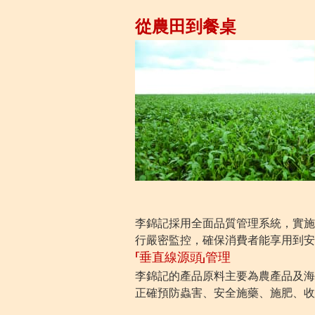
從農田到餐桌
李錦記採用全面品質管理系統，實施
行嚴密監控，確保消費者能享用到安
「垂直線源頭」管理
李錦記的產品原料主要為農產品及海
正確預防蟲害、安全施藥、施肥、收