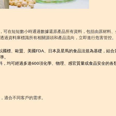
統，可在短短數小時通過數據還原產品所有資料，包括由原材料
透過資料庫標識所有相關源頭和產品流向，立即進行危害管控。
以國標、歐盟、美國FDA、日本及星馬的食品法規為基礎，結合
準。
材料，均可經過多達600項化學、物理、感官質量或食品安全的
，適合不同客戶的需求。