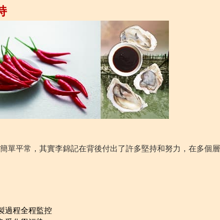
持
簡單平常，其實李錦記在背後付出了許多堅持和努力，在多個層
製過程全程監控