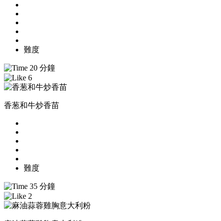
難度
20 分鐘
6
香葱和牛炒香苗
難度
35 分鐘
2