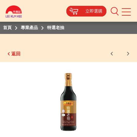
立即選購
立即選購
立即選購
立即選購
立即選購
Mobile
Menu
首頁
專業產品
特選老抽
返回