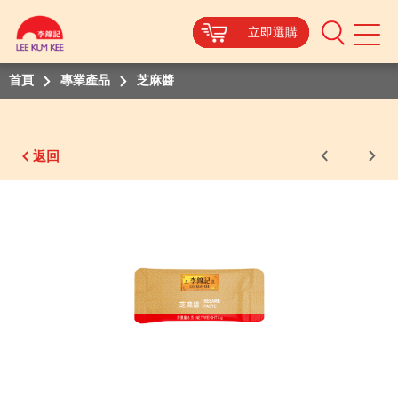
立即選購
立即選購
立即選購
立即選購
立即選購
Mobile
Menu
首頁
專業產品
芝麻醬
返回