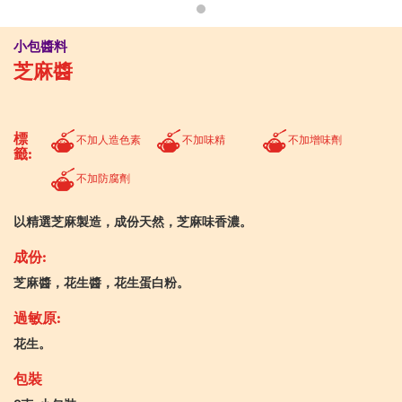
小包醬料
芝麻醬
標
不加人造色素
不加味精
不加增味劑
籤:
不加防腐劑
以精選芝麻製造，成份天然，芝麻味香濃。
成份:
芝麻醬，花生醬，花生蛋白粉。
過敏原:
花生。
包裝